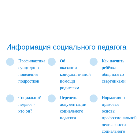
Информация социального педагога
Профилактика
Об
Как научить
суицидного
оказании
ребёнка
поведения
консультативной
общаться со
подростков
помощи
свертниками
родителям
Социальный
Перечень
Нормативно-
педагог -
документации
правовые
кто он?
социального
основы
педагога
профессиональной
деятельности
социального