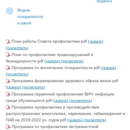
педагога
Неделя
толерантности
в школе
План работы Совета профилактики.pdf
(скачать)
(посмотреть)
План по профилактике правонарушений и
безнадзорности.pdf
(скачать)
(посмотреть)
Программа по воспитанию толерантности.pdf
(скачать)
(посмотреть)
Программа формирование здорового образа жизни.pdf
(скачать)
(посмотреть)
Программа первичной профилактики ВИЧ- инфекции
среди обучающихся.pdf
(скачать)
(посмотреть)
Программа профилактики и противодействия
распространению алкоголизма, наркомании, табакокурения и
ПАВ на 2019-2022 уч, годов.pdf
(скачать)
(посмотреть)
Программа по профилактике экстремистской