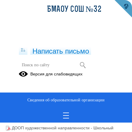
БМАОУ СОШ №32
Написать письмо
Школьный театр
Версия для слабовидящих
26.05.2025
Сведения об образовательной организации
ДООП художественной направленности - Школьный