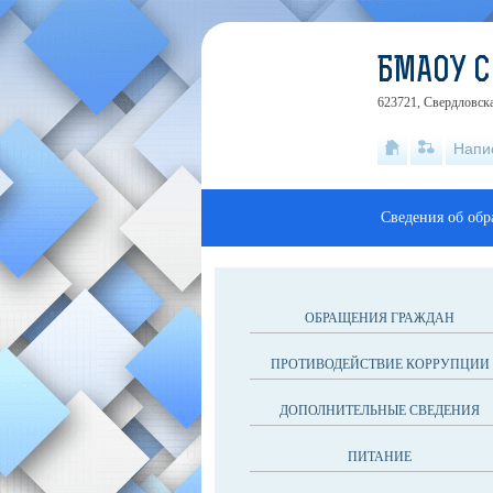
БМАОУ 
623721, Свердловска
Напи
Сведения об обр
ОБРАЩЕНИЯ ГРАЖДАН
ПРОТИВОДЕЙСТВИЕ КОРРУПЦИИ
ДОПОЛНИТЕЛЬНЫЕ СВЕДЕНИЯ
ПИТАНИЕ