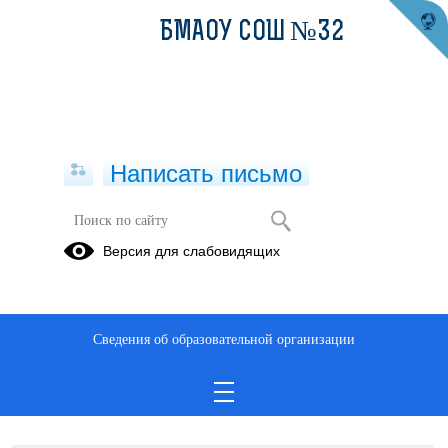
БМАОУ СОШ №32
Написать письмо
Готов ли ребёнок к школе?
Версия для слабовидящих
09.08.2025
Готов ли ребёнок к школе?
Сведения об образовательной организации