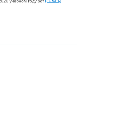
2026 учебном году.pdf
(скачать)