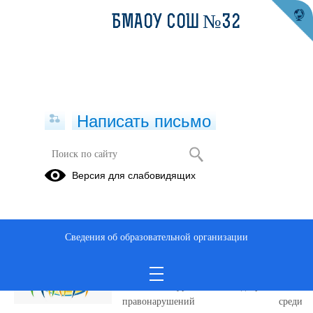
БМАОУ СОШ №32
Написать письмо
Публикации за 09.06.2026
Версия для слабовидящих
09.06.2026
Операция
Сведения об образовательной организации
«Подросток»
это акция, которая проводится с целью
снижения уровня безнадзорности и
правонарушений среди