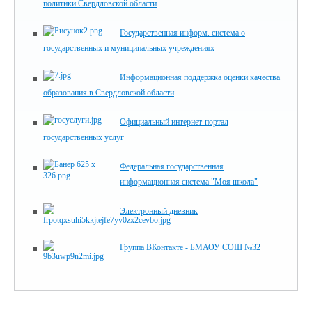
политики Свердловской области
Государственная информ. система о
государственных и муниципальных учреждениях
Информационная поддержка оценки качества
образования в Свердловской области
Официальный интернет-портал
государственных услуг
Федеральная государственная
информационная система "Моя школа"
Электронный дневник
Группа ВКонтакте - БМАОУ СОШ №32